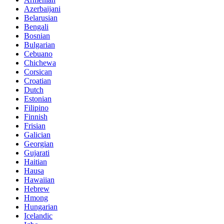
Azerbaijani
Belarusian
Bengali
Bosnian
Bulgarian
Cebuano
Chichewa
Corsican
Croatian
Dutch
Estonian
Filipino
Finnish
Frisian
Galician
Georgian
Gujarati
Haitian
Hausa
Hawaiian
Hebrew
Hmong
Hungarian
Icelandic