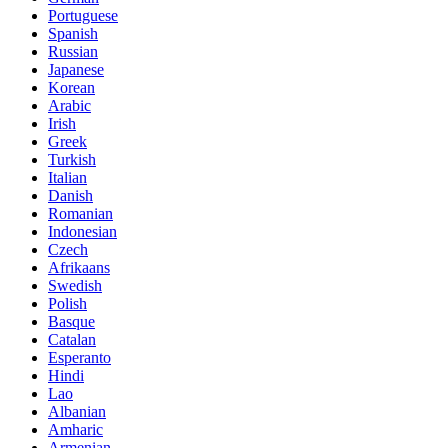
Portuguese
Spanish
Russian
Japanese
Korean
Arabic
Irish
Greek
Turkish
Italian
Danish
Romanian
Indonesian
Czech
Afrikaans
Swedish
Polish
Basque
Catalan
Esperanto
Hindi
Lao
Albanian
Amharic
Armenian