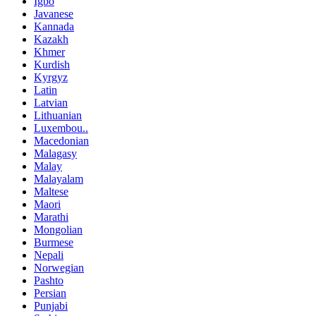
Igbo
Javanese
Kannada
Kazakh
Khmer
Kurdish
Kyrgyz
Latin
Latvian
Lithuanian
Luxembou..
Macedonian
Malagasy
Malay
Malayalam
Maltese
Maori
Marathi
Mongolian
Burmese
Nepali
Norwegian
Pashto
Persian
Punjabi