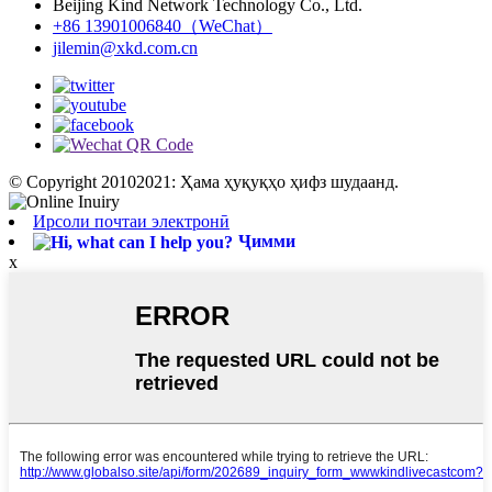
Beijing Kind Network Technology Co., Ltd.
+86 13901006840（WeChat）
jilemin@xkd.com.cn
© Copyright 20102021: Ҳама ҳуқуқҳо ҳифз шудаанд.
Ирсоли почтаи электронӣ
Ҷимми
x