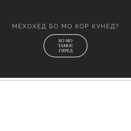
МЕХОХЕД БО МО КОР КУНЕД?
БО МО
ТАМОС
ГИРЕД