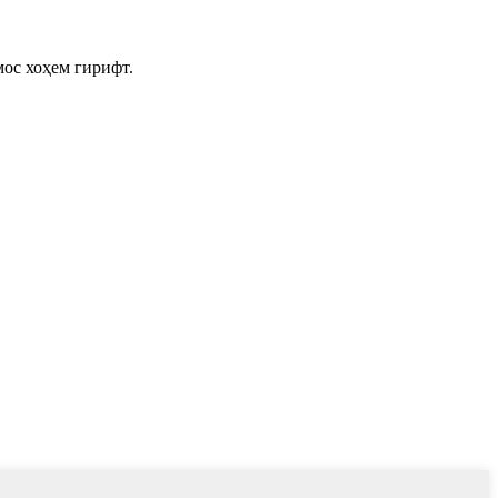
мос хоҳем гирифт.